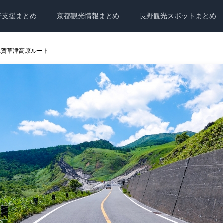
行支援まとめ
京都観光情報まとめ
長野観光スポットまとめ
志賀草津高原ルート