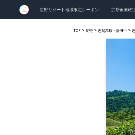
星野リゾート地域限定クーポン
京都全国旅
>
>
>
TOP
長野
志賀高原・湯田中