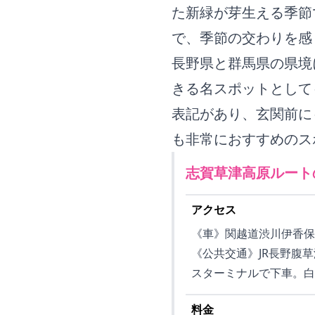
た新緑が芽生える季節
で、季節の交わりを感
長野県と群馬県の県境
きる名スポットとして
表記があり、玄関前に
も非常におすすめのス
志賀草津高原ルート
アクセス
《車》関越道渋川伊香保IC
《公共交通》JR長野腹
スターミナルで下車。白
料金