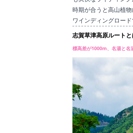
時期が合うと高山植物
ワインディングロード
志賀草津高原ルート
と
標高差が1000m、名湯と