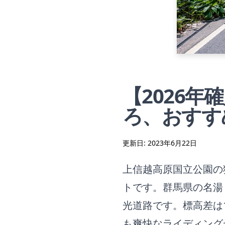
【2026
ろ、おすす
更新日:
2023年6月22日
上信越高原国立公園の
トです。群馬県の名湯
光道路です。標高差は
も爽快なライディング