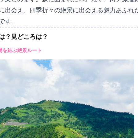
に出会え、四季折々の絶景に出会える魅力あふれ
です。
は？見どころは？
名湯を結ぶ絶景ルート