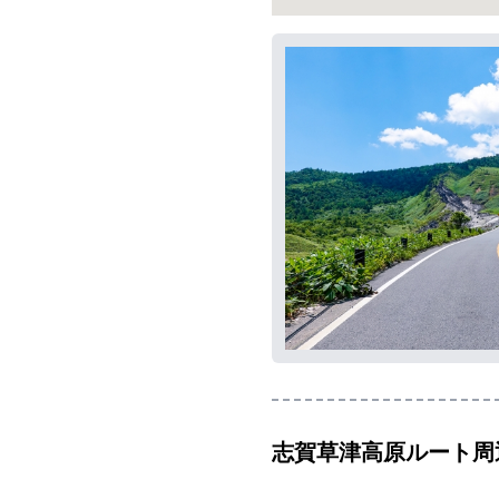
志賀草津高原ルート
周