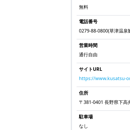
無料
電話番号
0279-88-0800(草津温
営業時間
通行自由
サイトURL
https://www.kusatsu-o
住所
〒
381-0401
長野県下高
駐車場
なし