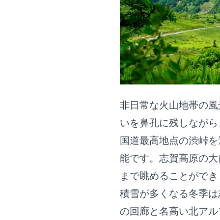
非日常な火山地帯の風
いを鼻孔に残しながら
国道最高地点の渋峠を
能です。志賀高原の大
まで眺めることができ
積雪が多くなる冬季は
の回廊と名高い北アル