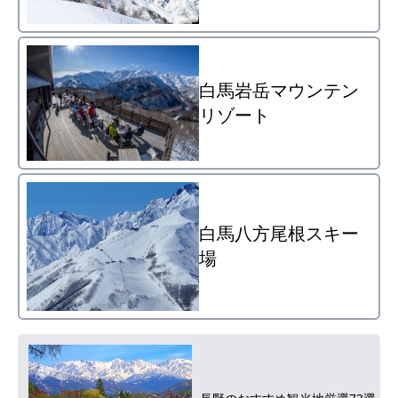
白馬岩岳マウンテン
リゾート
白馬八方尾根スキー
場