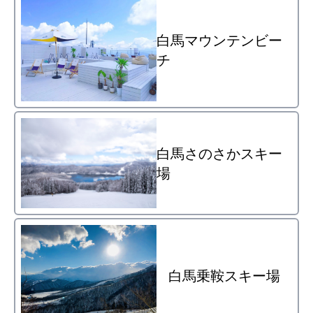
白馬マウンテンビー
チ
白馬さのさかスキー
場
白馬乗鞍スキー場