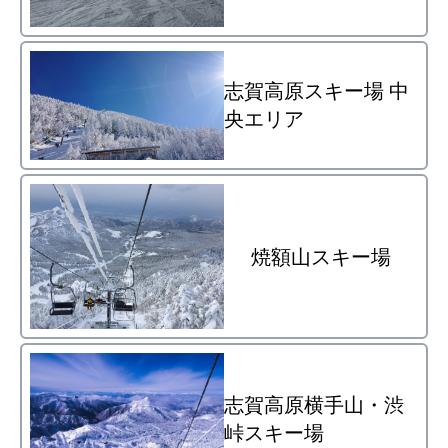
志賀高原スキー場 中
央エリア
焼額山スキー場
志賀高原横手山・渋
峠スキー場