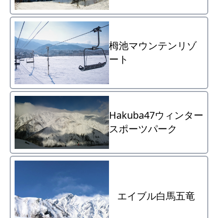
栂池マウンテンリゾ
ート
Hakuba47ウィンター
スポーツパーク
エイブル白馬五竜