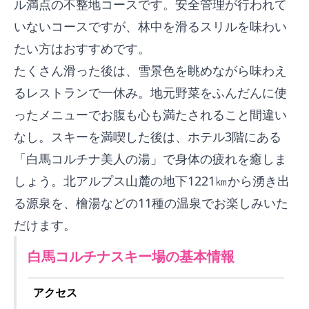
ル満点の不整地コースです。安全管理が行われて
いないコースですが、林中を滑るスリルを味わい
たい方はおすすめです。
たくさん滑った後は、雪景色を眺めながら味わえ
るレストランで一休み。地元野菜をふんだんに使
ったメニューでお腹も心も満たされること間違い
なし。スキーを満喫した後は、ホテル3階にある
「白馬コルチナ美人の湯」で身体の疲れを癒しま
しょう。北アルプス山麓の地下1221㎞から湧き出
る源泉を、檜湯などの11種の温泉でお楽しみいた
だけます。
白馬コルチナスキー場
の基本情報
アクセス