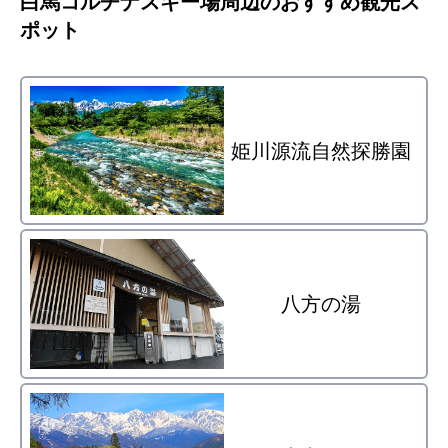
白馬コルチナスキー場
周辺のおすすめ観光ス
ポット
姫川源流自然探勝園
八方の湯