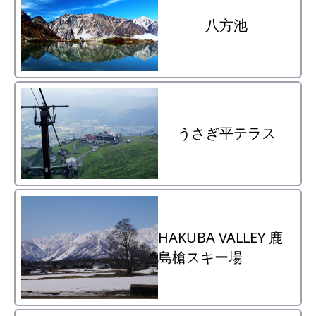
八方池
うさぎ平テラス
HAKUBA VALLEY 鹿
島槍スキー場