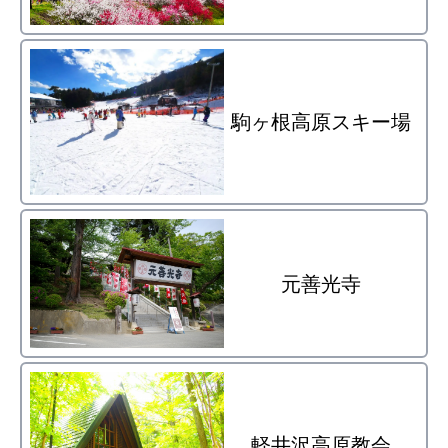
駒ヶ根高原スキー場
元善光寺
軽井沢高原教会