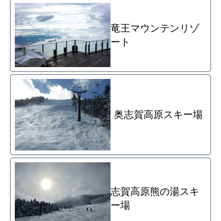
竜王マウンテンリゾ
ート
奥志賀高原スキー場
志賀高原熊の湯スキ
ー場