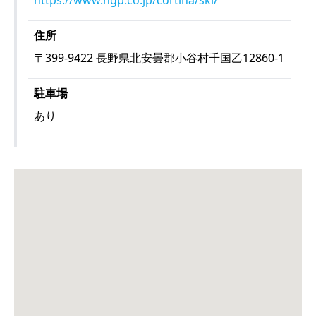
https://www.hgp.co.jp/cortina/ski/
住所
〒
399-9422
長野県北安曇郡小谷村千国乙12860-1
駐車場
あり