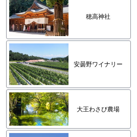
穂高神社
安曇野ワイナリー
大王わさび農場