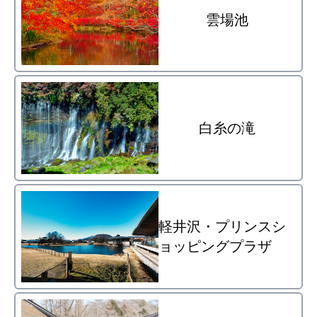
雲場池
白糸の滝
軽井沢・プリンスシ
ョッピングプラザ