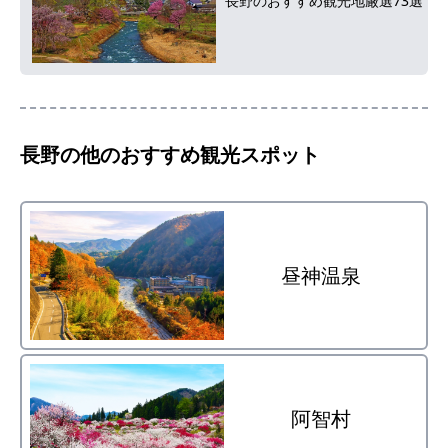
長野のおすすめ観光地厳選73選
長野
の他のおすすめ観光スポット
昼神温泉
阿智村