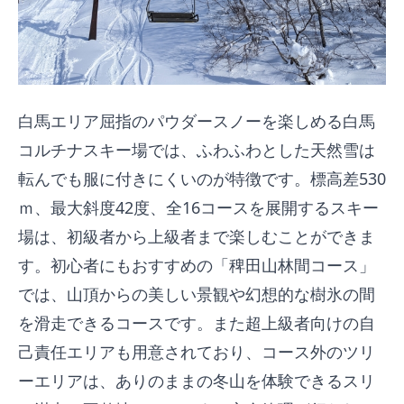
白馬エリア屈指のパウダースノーを楽しめる白馬
コルチナスキー場では、ふわふわとした天然雪は
転んでも服に付きにくいのが特徴です。標高差530
ｍ、最大斜度42度、全16コースを展開するスキー
場は、初級者から上級者まで楽しむことができま
す。初心者にもおすすめの「稗田山林間コース」
では、山頂からの美しい景観や幻想的な樹氷の間
を滑走できるコースです。また超上級者向けの自
己責任エリアも用意されており、コース外のツリ
ーエリアは、ありのままの冬山を体験できるスリ