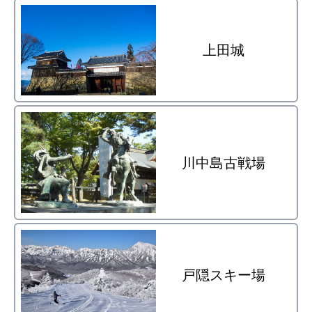
上田城
川中島古戦場
戸隠スキー場