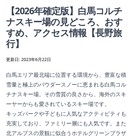
【2026年確定版】白馬コルチ
ナスキー場の見どころ、おす
すめ、アクセス情報【長野旅
行】
更新日:
2023年6月22日
白馬エリア最北端に位置する環境から、豊富な積
雪量と極上のパウダースノーに恵まれる白馬コル
チナスキー場。その雪質の良さから、海外のスキ
ーヤーからも愛されているスキー場です。
キッズパークや子どもに人気なアクティビティも
充実しており、ファミリー層にも人気です。また
北アルプスの景観に似合うホテルグリーンプラザ