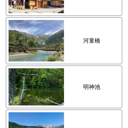
河童橋
明神池