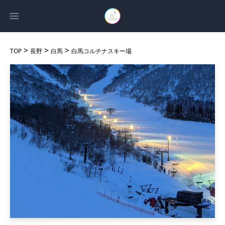
Open main menu
>
>
>
TOP
長野
白馬
白馬コルチナスキー場