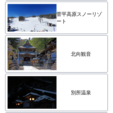
菅平高原スノーリゾ
ート
北向観音
別所温泉