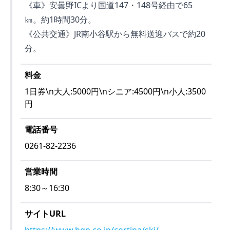
《車》安曇野ICより国道147・148号経由で65
㎞。約1時間30分。
《公共交通》JR南小谷駅から無料送迎バスで約20
分。
料金
1日券\n大人:5000円\nシニア:4500円\n小人:3500
円
電話番号
0261-82-2236
営業時間
8:30～16:30
サイトURL