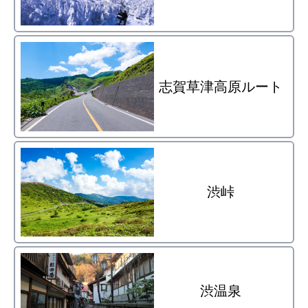
志賀草津高原ルート
渋峠
渋温泉