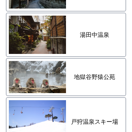
湯田中温泉
地獄谷野猿公苑
戸狩温泉スキー場