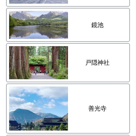
鏡池
戸隠神社
善光寺