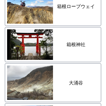
箱根ロープウェイ
箱根神社
大涌谷