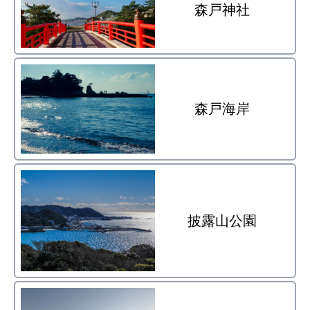
森戸神社
森戸海岸
披露山公園