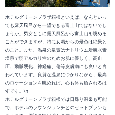
ホテルグリーンプラザ箱根といえば、なんといっ
ても露天風呂から一望できる富士山ではないでし
ょうか。男女ともに露天風呂から富士山を眺める
ことができますが、特に女湯からの景色は絶景と
のこと。また、温泉の泉質はナトリウム炭酸水素
塩泉で弱アルカリ性のためお肌に優しく、高血
圧、動脈硬化、神経痛、傷等皮膚病にも良いと言
われています。良質な温泉につかりながら、最高
のロケーションを眺めれば、心も体も癒されるは
ずです。\n
ホテルグリーンプラザ箱根では日帰り温泉も可能
で、ホテルのラウンジランチとのセットプランも