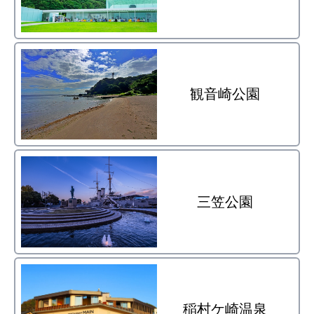
観音崎公園
三笠公園
稲村ケ崎温泉