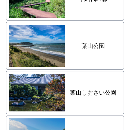
葉山公園
葉山しおさい公園