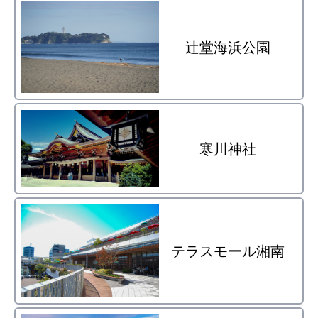
辻堂海浜公園
寒川神社
テラスモール湘南