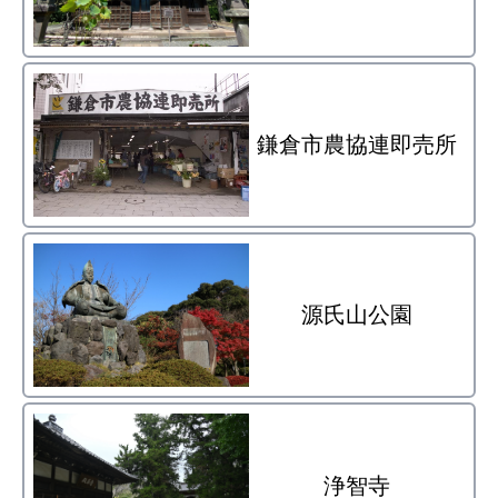
鎌倉市農協連即売所
源氏山公園
浄智寺