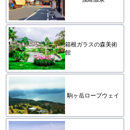
箱根ガラスの森美術
館
駒ヶ岳ロープウェイ