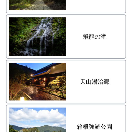
飛龍の滝
天山湯治郷
箱根強羅公園