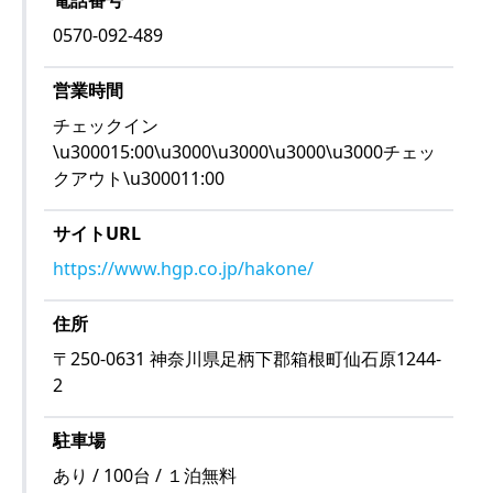
電話番号
0570-092-489
営業時間
チェックイン
\u300015:00\u3000\u3000\u3000\u3000チェッ
クアウト\u300011:00
サイトURL
https://www.hgp.co.jp/hakone/
住所
〒
250-0631
神奈川県足柄下郡箱根町仙石原1244-
2
駐車場
あり / 100台 / １泊無料