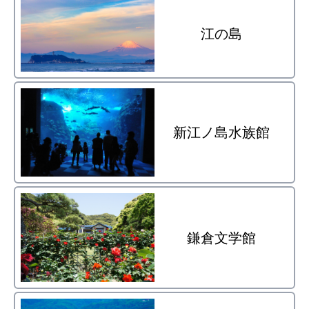
江の島
新江ノ島水族館
鎌倉文学館