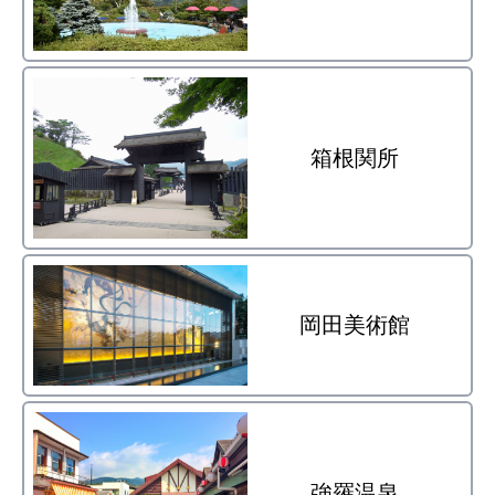
箱根関所
岡田美術館
強羅温泉