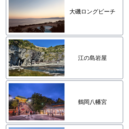
大磯ロングビーチ
江の島岩屋
鶴岡八幡宮