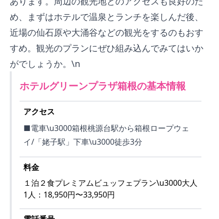
あります。周辺の観光地とのアクセスも良好のた
め、まずはホテルで温泉とランチを楽しんだ後、
近場の仙石原や大涌谷などの観光をするのもおす
すめ。観光のプランにぜひ組み込んでみてはいか
がでしょうか。\n
ホテルグリーンプラザ箱根
の基本情報
アクセス
■電車\u3000箱根桃源台駅から箱根ロープウェ
イ/「姥子駅」下車\u3000徒歩3分
料金
１泊２食プレミアムビュッフェプラン\u3000大人
1人：18,950円〜33,950円