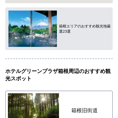
箱根エリアのおすすめ観光地厳
選23選
ホテルグリーンプラザ箱根
周辺のおすすめ観
光スポット
箱根旧街道