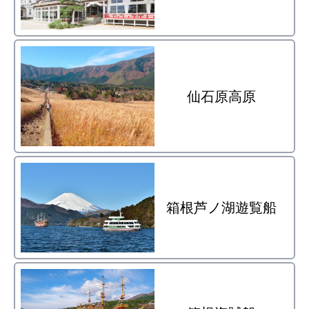
仙石原高原
箱根芦ノ湖遊覧船