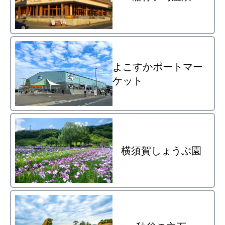
よこすかポートマー
ケット
横須賀しょうぶ園