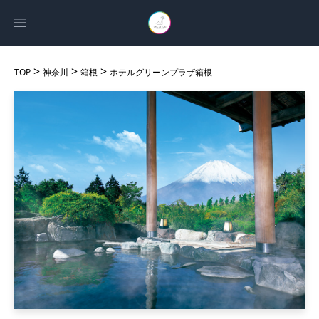
Open main menu
>
>
>
TOP
神奈川
箱根
ホテルグリーンプラザ箱根