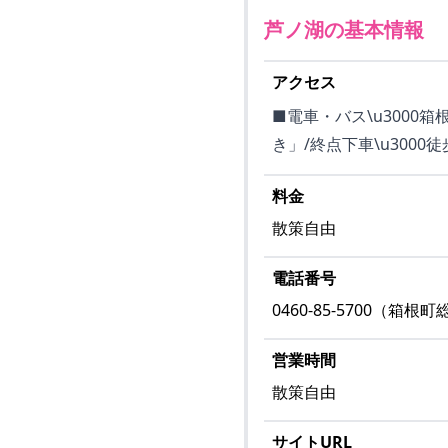
芦ノ湖
の基本情報
アクセス
■電車・バス\u3000
き」/終点下車\u3000
料金
散策自由
電話番号
0460-85-5700（箱
営業時間
散策自由
サイトURL