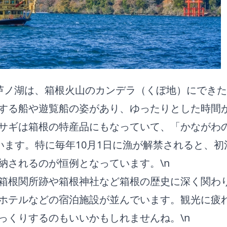
る芦ノ湖は、箱根火山のカンデラ（くぼ地）にでき
する船や遊覧船の姿があり、ゆったりとした時間
サギは箱根の特産品にもなっていて、「かながわ
ています。特に毎年10月1日に漁が解禁されると、初
納されるのが恒例となっています。\n
箱根関所跡や箱根神社など箱根の歴史に深く関わ
ホテルなどの宿泊施設が並んでいます。観光に疲
っくりするのもいいかもしれませんね。\n