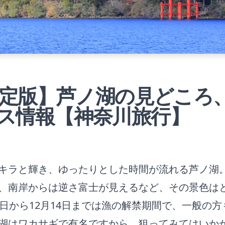
年確定版】芦ノ湖の見どころ
ス情報【神奈川旅行】
キラと輝き、ゆったりとした時間が流れる芦ノ湖
、南岸からは逆さ富士が見えるなど、その景色は
2日から12月14日までは漁の解禁期間で、一般の方
湖はワカサギで有名ですから、狙ってみてはいか