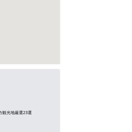
め観光地厳選23選