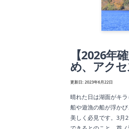
【2026
め、アクセ
更新日:
2023年6月22日
晴れた日は湖面がキラ
船や遊漁の船が浮かび
美しく必見です。3月
できるとのこと。芦ノ