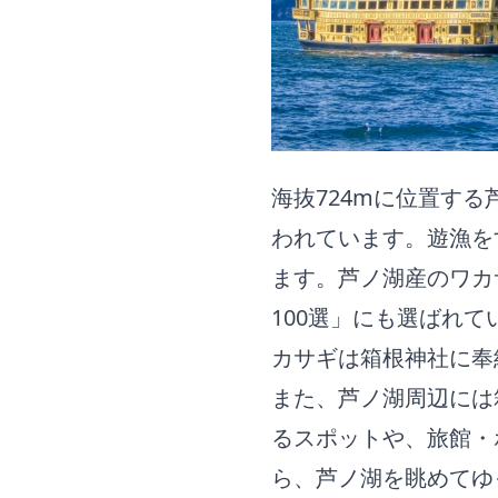
海抜724mに位置す
われています。遊漁を
ます。芦ノ湖産のワカ
100選」にも選ばれ
カサギは箱根神社に奉
また、芦ノ湖周辺には
るスポットや、旅館・
ら、芦ノ湖を眺めてゆ