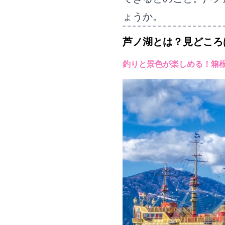
ょうか。
芦ノ湖
とは？見どころ
釣りと景色が楽しめる！箱