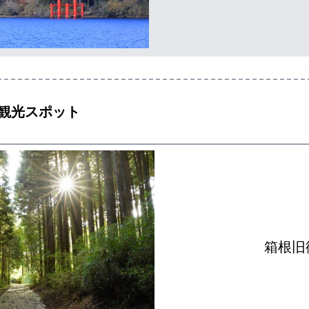
観光スポット
箱根旧