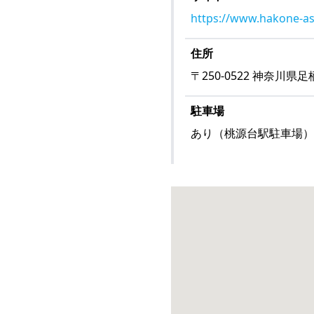
https://www.hakone-as
住所
〒
250-0522
神奈川県足
駐車場
あり（桃源台駅駐車場） / 40