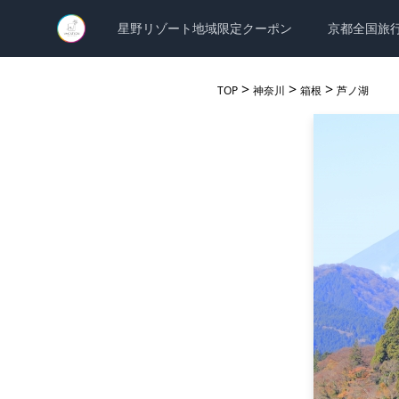
星野リゾート地域限定クーポン
京都全国旅
>
>
>
TOP
神奈川
箱根
芦ノ湖